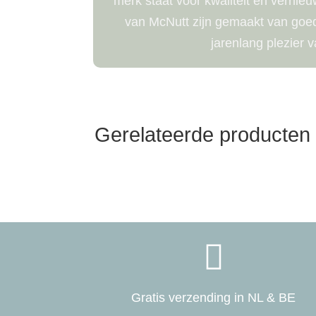
merk staat voor kwaliteit en vernie
van McNutt zijn gemaakt van goede
jarenlang plezier v
Gerelateerde producten

Gratis verzending in NL & BE