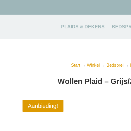
PLAIDS & DEKENS
BEDSPR
Start
→
Winkel
→
Bedsprei
→
Wollen Plaid – Grij
Aanbieding!