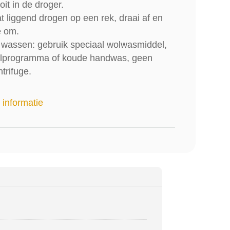
it in de droger.
at liggend drogen op een rek, draai af en
e om.
j wassen: gebruik speciaal wolwasmiddel,
lprogramma of koude handwas, geen
trifuge.
 informatie