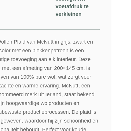
voetafdruk te
verkleinen
llen Plaid van McNutt in grijs, zwart en
color met een blokkenpatroon is een
tige toevoeging aan elk interieur. Deze
d, met een afmeting van 200×145 cm, is
ven van 100% pure wol, wat zorgt voor
zachte en warme ervaring. McNutt, een
nommeerd merk uit Ierland, staat bekend
ijn hoogwaardige wolproducten en
ubewuste productieprocessen. De plaid is
 geweven, waardoor hij zijn schoonheid en
ionaliteit behoudt. Perfect voor koude