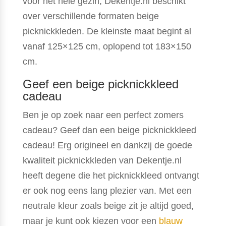
voor het hele gezin, Dekentje.nl beschikt
over verschillende formaten beige
picknickkleden. De kleinste maat begint al
vanaf 125×125 cm, oplopend tot 183×150
cm.
Geef een beige picknickkleed
cadeau
Ben je op zoek naar een perfect zomers
cadeau? Geef dan een beige picknickkleed
cadeau! Erg origineel en dankzij de goede
kwaliteit picknickkleden van Dekentje.nl
heeft degene die het picknickkleed ontvangt
er ook nog eens lang plezier van. Met een
neutrale kleur zoals beige zit je altijd goed,
maar je kunt ook kiezen voor een
blauw