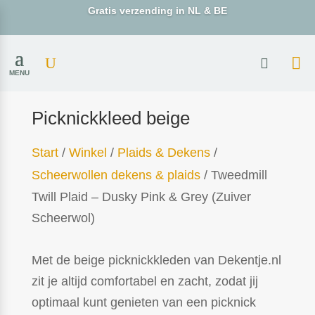
Gratis verzending in NL & BE
MENU
Picknickkleed beige
Start
/
Winkel
/
Plaids & Dekens
/
Scheerwollen dekens & plaids
/ Tweedmill
Twill Plaid – Dusky Pink & Grey (Zuiver
Scheerwol)
Met de beige picknickkleden van Dekentje.nl
zit je altijd comfortabel en zacht, zodat jij
optimaal kunt genieten van een picknick