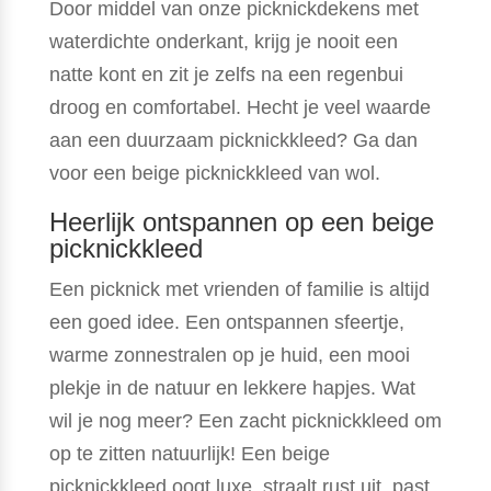
Door middel van onze picknickdekens met
waterdichte onderkant, krijg je nooit een
natte kont en zit je zelfs na een regenbui
droog en comfortabel. Hecht je veel waarde
aan een duurzaam picknickkleed? Ga dan
voor een beige picknickkleed van wol.
Heerlijk ontspannen op een beige
picknickkleed
Een picknick met vrienden of familie is altijd
een goed idee. Een ontspannen sfeertje,
warme zonnestralen op je huid, een mooi
plekje in de natuur en lekkere hapjes. Wat
wil je nog meer? Een zacht picknickkleed om
op te zitten natuurlijk! Een beige
picknickkleed oogt luxe, straalt rust uit, past