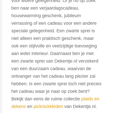
voor iedere gelegenheid. Of je nu op zoek
ben naar een verjaardagscadeau,
housewarming geschenk, jubileum
verrassing of een cadeau voor een andere
speciale gelegenheid. Een zwarte sprei is
niet alleen een praktisch geschenk, maar
ook een stijlvolle en veelzijdige toevoeging
aan ieder interieur. Daarnaast ben je met
een zwarte sprei van Dekentje.nl verzekerd
van een duurzaam cadeau, waarvan de
ontvanger van het cadeau lang plezier zal
hebben. Is een zwarte sprei toch niet precies
het cadeau waar je naar op zoek bent?
Bekijk dan eens de ruime collectie
plaids en
dekens
en
picknickkleden
van Dekentje.nl.