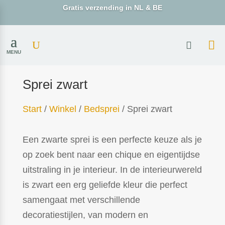
Gratis verzending in NL & BE
MENU
Sprei zwart
Start
/
Winkel
/
Bedsprei
/ Sprei zwart
Een zwarte sprei is een perfecte keuze als je
op zoek bent naar een chique en eigentijdse
uitstraling in je interieur. In de interieurwereld
is zwart een erg geliefde kleur die perfect
samengaat met verschillende
decoratiestijlen, van modern en