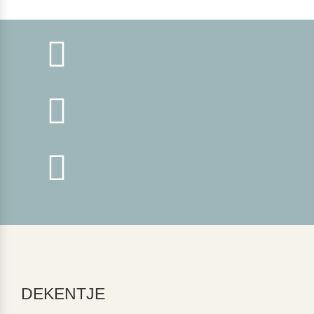



DEKENTJE