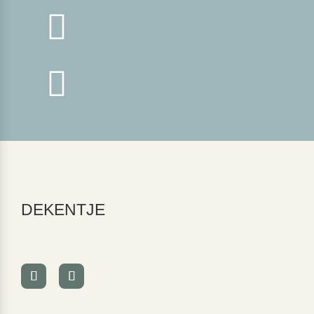


DEKENTJE