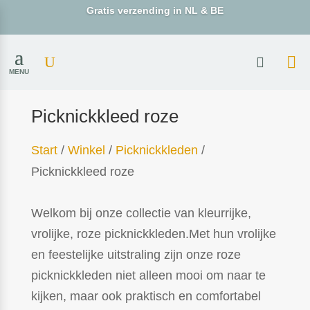
Gratis verzending in NL & BE
MENU
Picknickkleed roze
Start
/
Winkel
/
Picknickkleden
/
Picknickkleed roze
Welkom bij onze collectie van kleurrijke,
vrolijke, roze picknickkleden.Met hun vrolijke
en feestelijke uitstraling zijn onze roze
picknickkleden niet alleen mooi om naar te
kijken, maar ook praktisch en comfortabel