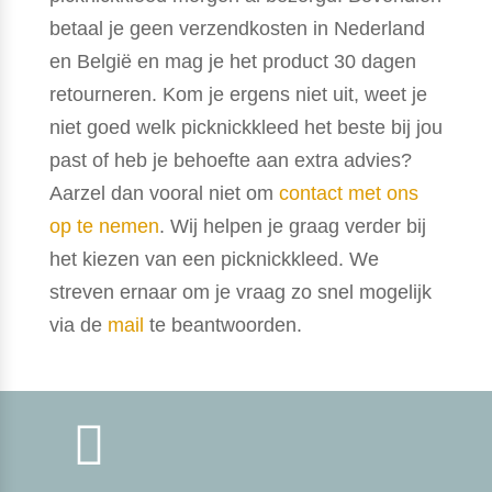
betaal je geen verzendkosten in Nederland
en België en mag je het product 30 dagen
retourneren. Kom je ergens niet uit, weet je
niet goed welk picknickkleed het beste bij jou
past of heb je behoefte aan extra advies?
Aarzel dan vooral niet om
contact met ons
op te nemen
. Wij helpen je graag verder bij
het kiezen van een picknickkleed. We
streven ernaar om je vraag zo snel mogelijk
via de
mail
te beantwoorden.
