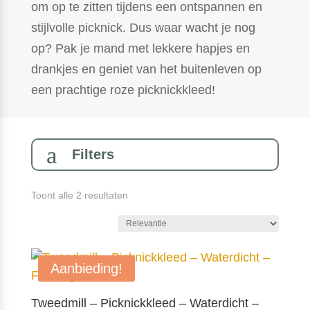
om op te zitten tijdens een ontspannen en
stijlvolle picknick. Dus waar wacht je nog
op? Pak je mand met lekkere hapjes en
drankjes en geniet van het buitenleven op
een prachtige roze picknickkleed!
a
Filters
Gesorteerd
Toont alle 2 resultaten
op
populariteit
Aanbieding!
Tweedmill – Picknickkleed – Waterdicht –