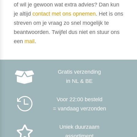
of wil je gewoon wat extra advies? Dan kun
je altijd
contact met ons opnemen
. Het is ons
streven om je vraag zo snel mogelijk te
beantwoorden. Twijfel dus niet en stuur ons
een
mail
.
Gratis verzending

in NL & BE

Voor 22:00 besteld
= vandaag verzonden
Uniek duurzaam

assortiment