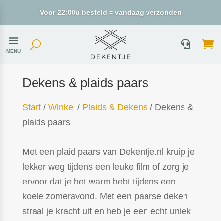
Voor 22:00u besteld = vandaag verzonden
MENU
Dekens & plaids paars
Start
/
Winkel
/
Plaids & Dekens
/ Dekens &
plaids paars
Met een plaid paars van Dekentje.nl kruip je
lekker weg tijdens een leuke film of zorg je
ervoor dat je het warm hebt tijdens een
koele zomeravond. Met een paarse deken
straal je kracht uit en heb je een echt uniek