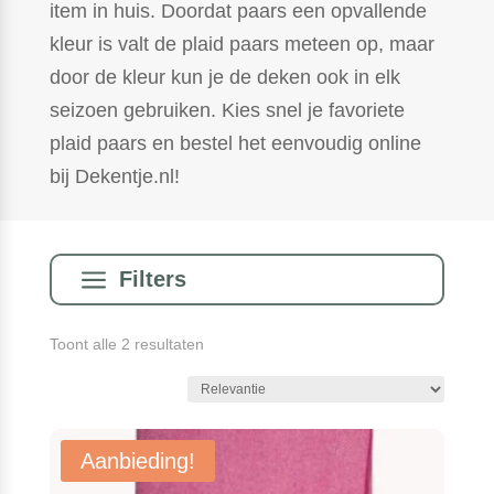
item in huis. Doordat paars een opvallende
kleur is valt de plaid paars meteen op, maar
door de kleur kun je de deken ook in elk
seizoen gebruiken. Kies snel je favoriete
plaid paars en bestel het eenvoudig online
bij Dekentje.nl!
a
Filters
Gesorteerd
Toont alle 2 resultaten
op
populariteit
Aanbieding!