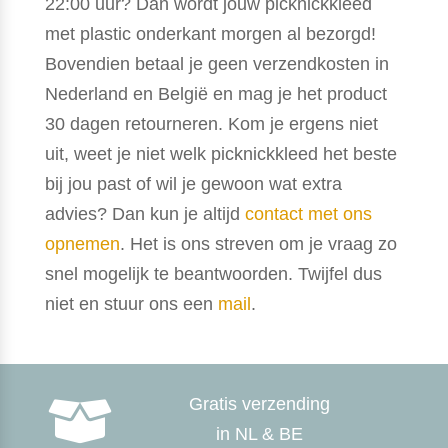
22:00 uur? Dan wordt jouw picknickkleed
met plastic onderkant morgen al bezorgd!
Bovendien betaal je geen verzendkosten in
Nederland en België en mag je het product
30 dagen retourneren. Kom je ergens niet
uit, weet je niet welk picknickkleed het beste
bij jou past of wil je gewoon wat extra
advies? Dan kun je altijd
contact met ons
opnemen
. Het is ons streven om je vraag zo
snel mogelijk te beantwoorden. Twijfel dus
niet en stuur ons een
mail
.
Gratis verzending

in NL & BE