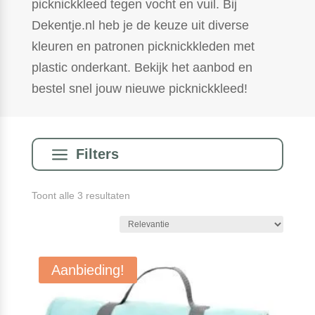
picknickkleed tegen vocht en vuil. Bij
Dekentje.nl heb je de keuze uit diverse
kleuren en patronen picknickkleden met
plastic onderkant. Bekijk het aanbod en
bestel snel jouw nieuwe picknickkleed!
a
Filters
Gesorteerd
Toont alle 3 resultaten
op
populariteit
Aanbieding!