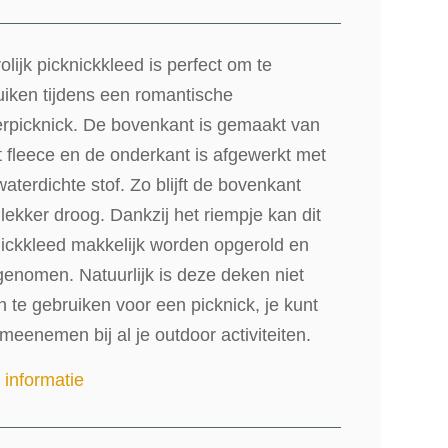
rolijk picknickkleed is perfect om te
uiken tijdens een romantische
rpicknick. De bovenkant is gemaakt van
 fleece en de onderkant is afgewerkt met
aterdichte stof. Zo blijft de bovenkant
d lekker droog. Dankzij het riempje kan dit
nickkleed makkelijk worden opgerold en
enomen. Natuurlijk is deze deken niet
n te gebruiken voor een picknick, je kunt
eenemen bij al je outdoor activiteiten.
 informatie