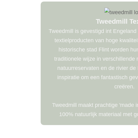
Tweedmill Tex
Tweedmill is gevestigd int Engeland
textielproducten van hoge kwalite
historische stad Flint worden 
traditionele wijze in verschillende
natuurreservaten en de rivier de 
inspiratie om een ​​fantastisch ge
creëren.
Tweedmill maakt prachtige 'made i
100% natuurlijk materiaal met 