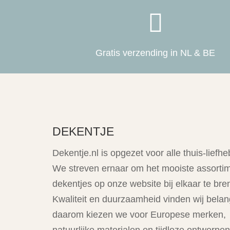

Gratis verzending in NL & BE
DEKENTJE
Dekentje.nl is opgezet voor alle thuis-liefhe
We streven ernaar om het mooiste assorti
dekentjes op onze website bij elkaar te bre
Kwaliteit en duurzaamheid vinden wij belang
daarom kiezen we voor Europese merken,