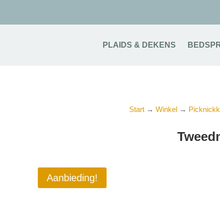
PLAIDS & DEKENS
BEDSPR
Start
→
Winkel
→
Picknickk
Tweedm
Aanbieding!