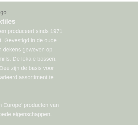
tiles
 en produceert sinds 1971
it. Gevestigd in de oude
hun dekens geweven op
 mills. De lokale bossen,
Dee zijn de basis voor
varieerd assortiment te
n Europe' producten van
goede eigenschappen.