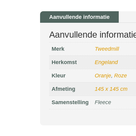
Aanvullende informatie
Aanvullende informati
Merk
Tweedmill
Herkomst
Engeland
Kleur
Oranje
,
Roze
Afmeting
145 x 145 cm
Samenstelling
Fleece