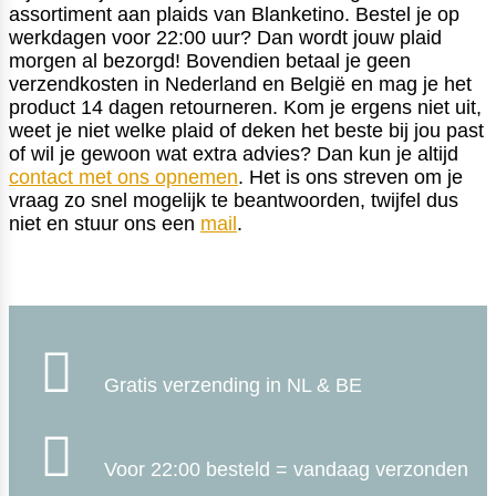
assortiment aan plaids van Blanketino. Bestel je op
werkdagen voor 22:00 uur? Dan wordt jouw plaid
morgen al bezorgd! Bovendien betaal je geen
verzendkosten in Nederland en België en mag je het
product 14 dagen retourneren. Kom je ergens niet uit,
weet je niet welke plaid of deken het beste bij jou past
of wil je gewoon wat extra advies? Dan kun je altijd
contact met ons opnemen
. Het is ons streven om je
vraag zo snel mogelijk te beantwoorden, twijfel dus
niet en stuur ons een
mail
.

Gratis verzending in NL & BE

Voor 22:00 besteld = vandaag verzonden