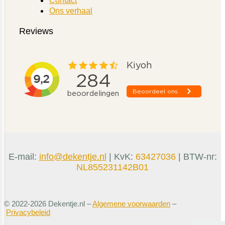
Contact
Ons verhaal
Reviews
E-mail:
info@dekentje.nl
| KvK:
63427036
| BTW-nr:
NL855231142B01
© 2022-2026 Dekentje.nl –
Algemene voorwaarden
–
Privacybeleid