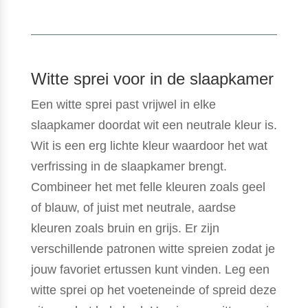
€229.00.
€206.10.
Witte sprei voor in de slaapkamer
Een witte sprei past vrijwel in elke
slaapkamer doordat wit een neutrale kleur is.
Wit is een erg lichte kleur waardoor het wat
verfrissing in de slaapkamer brengt.
Combineer het met felle kleuren zoals geel
of blauw, of juist met neutrale, aardse
kleuren zoals bruin en grijs. Er zijn
verschillende patronen witte spreien zodat je
jouw favoriet ertussen kunt vinden. Leg een
witte sprei op het voeteneinde of spreid deze