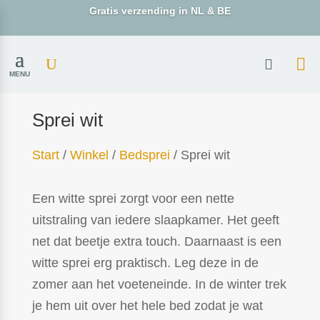
Gratis verzending in NL & BE
MENU
Sprei wit
Start
/
Winkel
/
Bedsprei
/ Sprei wit
Een witte sprei zorgt voor een nette
uitstraling van iedere slaapkamer. Het geeft
net dat beetje extra touch. Daarnaast is een
witte sprei erg praktisch. Leg deze in de
zomer aan het voeteneinde. In de winter trek
je hem uit over het hele bed zodat je wat