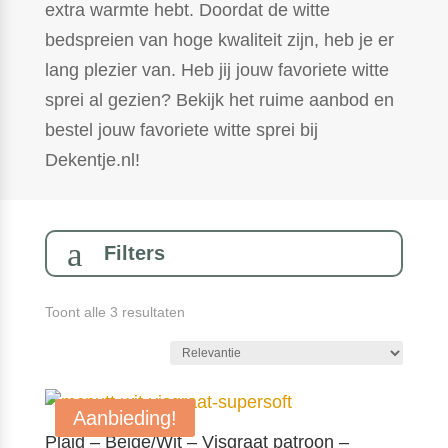
extra warmte hebt. Doordat de witte
bedspreien van hoge kwaliteit zijn, heb je er
lang plezier van. Heb jij jouw favoriete witte
sprei al gezien? Bekijk het ruime aanbod en
bestel jouw favoriete witte sprei bij
Dekentje.nl!
a
Filters
Gesorteerd
Toont alle 3 resultaten
op
populariteit
Aanbieding!
Plaid – Beige/Wit – Visgraat patroon –