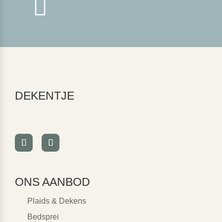

DEKENTJE
ONS AANBOD
Plaids & Dekens
Bedsprei