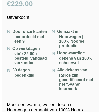
€
229.00
Uitverkocht
Door onze klanten
Gemaakt in
beoordeeld met
Noorwegen |
een 9
100% Noorse
productie
Op werkdagen
Hoogwaardige
vóór 22:00u
besteld, vandaag
dekens van 100%
verzonden
scheerwol
30 dagen
Alle dekens van
bedenktijd
Røros zijn
gecertificeerd met
het 'Svane'
keurmerk
Mooie en warme, wollen deken uit
Noorwegen gemaakt van 100% Noors