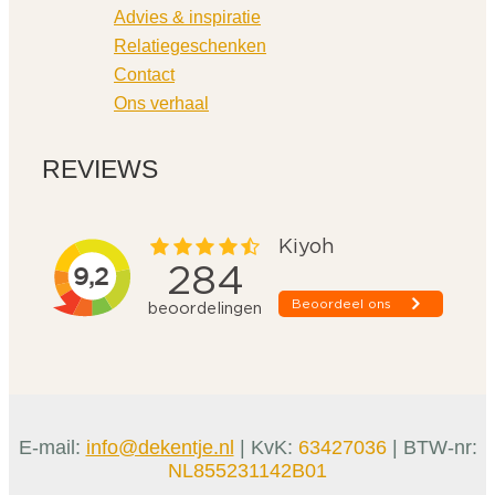
Advies & inspiratie
Relatiegeschenken
Contact
Ons verhaal
REVIEWS
E-mail:
info@dekentje.nl
| KvK:
63427036
| BTW-nr:
NL855231142B01