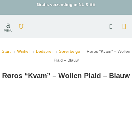
Gratis verzending in NL & BE
MENU
Start
→
Winkel
→
Bedsprei
→
Sprei beige
→ Røros “Kvam” – Wollen
Plaid – Blauw
Røros “Kvam” – Wollen Plaid – Blauw