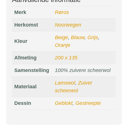
Merk
Røros
Herkomst
Noorwegen
Beige
,
Blauw
,
Grijs
,
Kleur
Oranje
Afmeting
200 x 135
Samenstelling
100% zuivere scheerwol
Lamswol
,
Zuiver
Materiaal
scheerwol
Dessin
Geblokt
,
Gestreepte