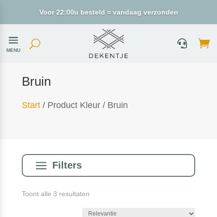
Voor 22:00u besteld = vandaag verzonden
MENU
Bruin
Start
/ Product Kleur / Bruin
a
Filters
Gesorteerd
Toont alle 3 resultaten
op