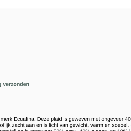
g verzonden
e merk Ecuafina. Deze plaid is geweven met ongeveer 4
looflijk zacht aan en is licht van gewicht, warm en soepel