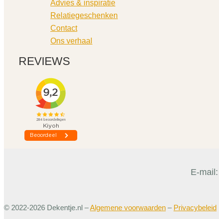
Advies & inspiratie
Relatiegeschenken
Contact
Ons verhaal
REVIEWS
E-mail
© 2022-2026 Dekentje.nl –
Algemene voorwaarden
–
Privacybeleid