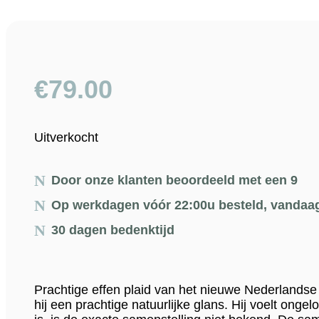
€
79.00
Uitverkocht
Door onze klanten beoordeeld met een 9
Op werkdagen vóór 22:00u besteld, vandaa
30 dagen bedenktijd
Prachtige effen plaid van het nieuwe Nederlands
hij een prachtige natuurlijke glans. Hij voelt onge