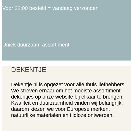
Voor 22:00 besteld = vandaag verzonden
Uniek duurzaam assortiment
DEKENTJE
Dekentje.nl is opgezet voor alle thuis-liefhebbers.
We streven ernaar om het mooiste assortiment
dekentjes op onze website bij elkaar te brengen.
Kwaliteit en duurzaamheid vinden wij belangrijk,
daarom kiezen we voor Europese merken,
natuurlijke materialen en tijdloze ontwerpen.