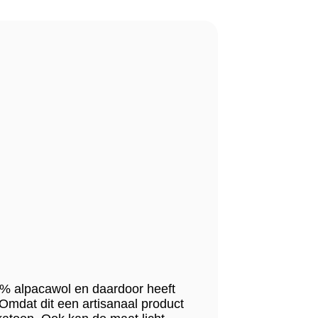
0% alpacawol en daardoor heeft
. Omdat dit een artisanaal product