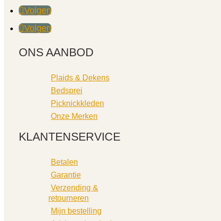
Volgen
Volgen
ONS AANBOD
Plaids & Dekens
Bedsprei
Picknickkleden
Onze Merken
KLANTENSERVICE
Betalen
Garantie
Verzending &
retourneren
Mijn bestelling