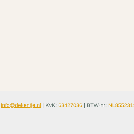
:
info@dekentje.nl
| KvK:
63427036
| BTW-nr:
NL855231