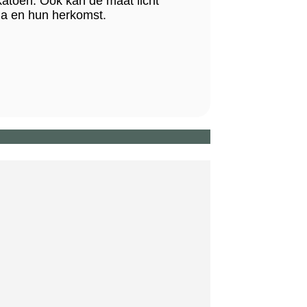
katoen. Ook kan de maat licht
ina en hun herkomst.