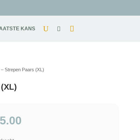
AATSTE KANS
– Strepen Paars (XL)
 (XL)
5.00