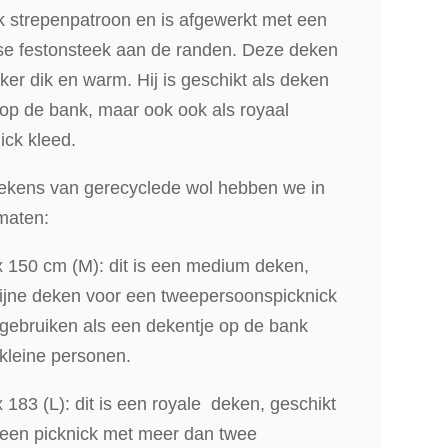
jk strepenpatroon en is afgewerkt met een
se festonsteek aan de randen. Deze deken
kker dik en warm. Hij is geschikt als deken
op de bank, maar ook ook als royaal
ick kleed.
ekens van gerecyclede wol hebben we in
maten:
x 150 cm (M): dit is een medium deken,
fijne deken voor een tweepersoonspicknick
 gebruiken als een dekentje op de bank
kleine personen.
 183 (L): dit is een royale deken, geschikt
 een picknick met meer dan twee