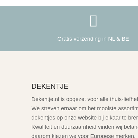

Gratis verzending in NL & BE
DEKENTJE
Dekentje.nl is opgezet voor alle thuis-liefhe
We streven ernaar om het mooiste assorti
dekentjes op onze website bij elkaar te bre
Kwaliteit en duurzaamheid vinden wij belang
daarom kiezen we voor Europese merken,