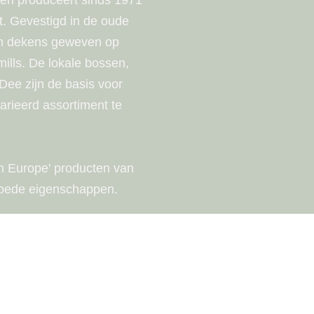
it. Gevestigd in de oude
hun dekens geweven op
 mills. De lokale bossen,
Dee zijn de basis voor
varieerd assortiment te
n Europe' producten van
goede eigenschappen.