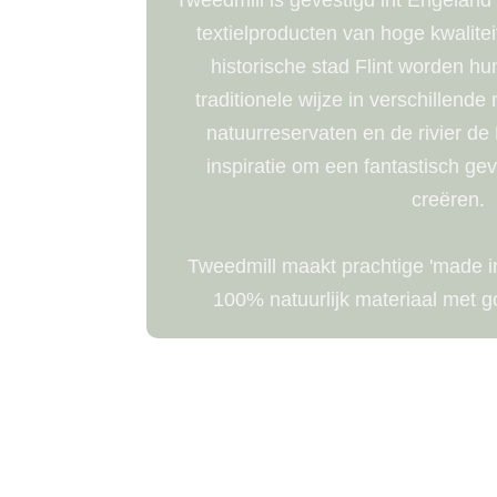
textielproducten van hoge kwalite
historische stad Flint worden 
traditionele wijze in verschillende
natuurreservaten en de rivier de 
inspiratie om een ​​fantastisch ge
creëren.
Tweedmill maakt prachtige 'made i
100% natuurlijk materiaal met 