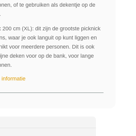
nen, of te gebruiken als dekentje op de
.
 200 cm (XL): dit zijn de grootste picknick
s, waar je ook languit op kunt liggen en
ikt voor meerdere personen. Dit is ook
ijne deken voor op de bank, voor lange
onen.
 informatie