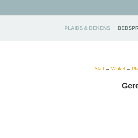
PLAIDS & DEKENS
BEDSPR
Start
→
Winkel
→
Pl
Gere