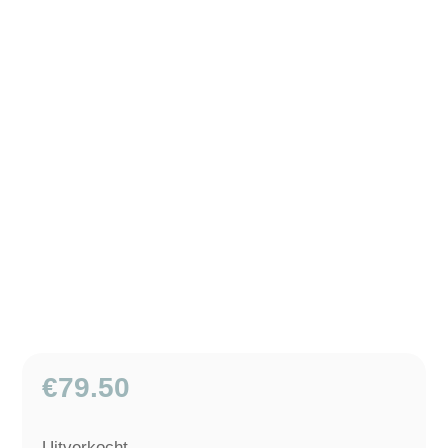
€
79.50
Uitverkocht