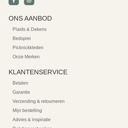
ONS AANBOD
Plaids & Dekens
Bedsprei
Picknickkleden
Onze Merken
KLANTENSERVICE
Betalen
Garantie
Verzending & retourneren
Mijn bestelling
Advies & inspiratie