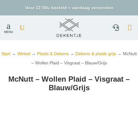
Voor 22:00u besteld = vandaag verzonden
MENU
Start
→
Winkel
→
Plaids & Dekens
→
Dekens & plaids grijs
→ McNutt
– Wollen Plaid – Visgraat – Blauw/Grijs
McNutt – Wollen Plaid – Visgraat –
Blauw/Grijs