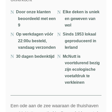
Door onze klanten
Elke deken is uniek
beoordeeld met een
en geweven van
9
wol
Op werkdagen vóór
Sinds 1953 lokaal
22:00u besteld,
geproduceerd in
vandaag verzonden
Ierland
30 dagen bedenktijd
McNutt is
voortdurend bezig
zijn ecologische
voetafdruk te
verkleinen
Een ode aan de zee waaraan de thuishaven