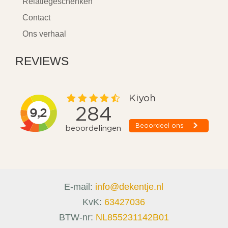
Relatiegeschenken
Contact
Ons verhaal
REVIEWS
E-mail:
info@dekentje.nl
KvK:
63427036
BTW-nr:
NL855231142B01