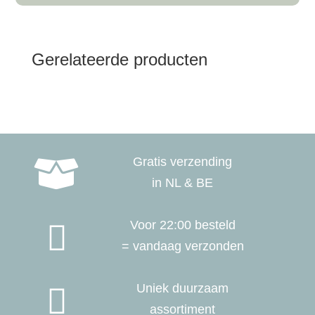
Gerelateerde producten
Gratis verzending

in NL & BE
Voor 22:00 besteld

= vandaag verzonden
Uniek duurzaam

assortiment