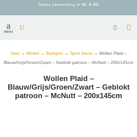
Gratis verzending in NL & BE
MENU
Start
→
Winkel
→
Bedsprei
→
Sprei blauw
→ Wollen Plaid –
Blauw/Grijs/Groen/Zwart – Geblokt patroon – McNutt – 200x145cm
Wollen Plaid –
Blauw/Grijs/Groen/Zwart – Geblokt
patroon – McNutt – 200x145cm