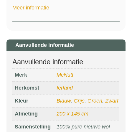
Meer informatie
Aanvullende informatie
Aanvullende informatie
Merk
McNutt
Herkomst
Ierland
Kleur
Blauw
,
Grijs
,
Groen
,
Zwart
Afmeting
200 x 145 cm
Samenstelling
100% pure nieuwe wol