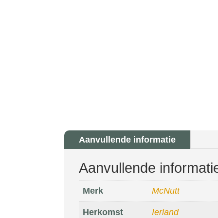
Aanvullende informatie
Aanvullende informati
Merk
McNutt
Herkomst
Ierland