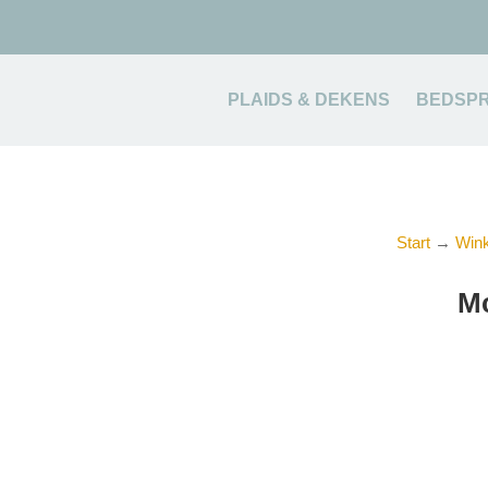
PLAIDS & DEKENS
BEDSPR
Start
→
Wink
Mc