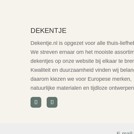
DEKENTJE
Dekentje.nl is opgezet voor alle thuis-liefhe
We streven ernaar om het mooiste assorti
dekentjes op onze website bij elkaar te bre
Kwaliteit en duurzaamheid vinden wij belang
daarom kiezen we voor Europese merken,
natuurlijke materialen en tijdloze ontwerpen
E-mail