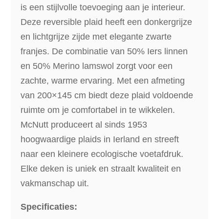
is een stijlvolle toevoeging aan je interieur.
200x145cm
Deze reversible plaid heeft een donkergrijze
aantal
en lichtgrijze zijde met elegante zwarte
franjes. De combinatie van 50% Iers linnen
en 50% Merino lamswol zorgt voor een
zachte, warme ervaring. Met een afmeting
van 200×145 cm biedt deze plaid voldoende
ruimte om je comfortabel in te wikkelen.
McNutt produceert al sinds 1953
hoogwaardige plaids in Ierland en streeft
naar een kleinere ecologische voetafdruk.
Elke deken is uniek en straalt kwaliteit en
vakmanschap uit.
Specificaties: