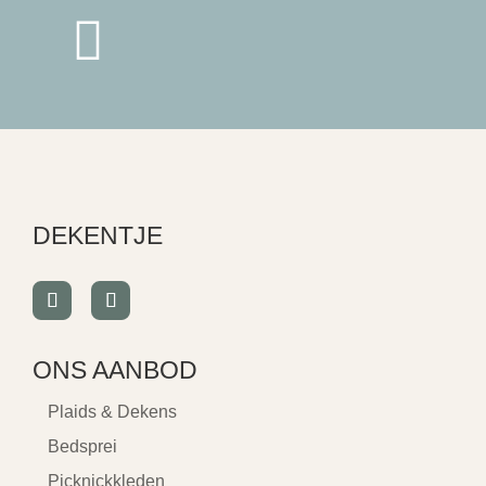

DEKENTJE
ONS AANBOD
Plaids & Dekens
Bedsprei
Picknickkleden