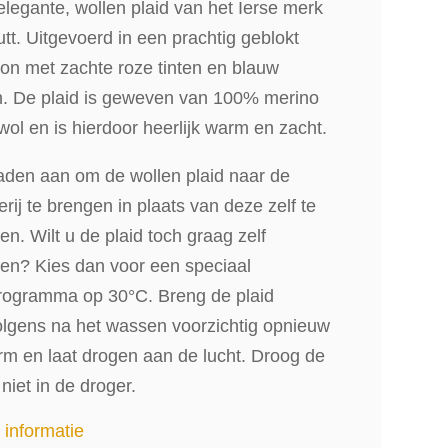
legante, wollen plaid van het Ierse merk
t. Uitgevoerd in een prachtig geblokt
on met zachte roze tinten en blauw
n.
De plaid is geweven van 100% merino
ol en is hierdoor heerlijk warm en zacht.
raden aan om de wollen plaid naar de
rij te brengen in plaats van deze zelf te
n. Wilt u de plaid toch graag zelf
en? Kies dan voor een speciaal
rogramma op 30°C. Breng de plaid
olgens na het wassen voorzichtig opnieuw
rm en laat drogen aan de lucht. Droog de
 niet in de droger.
 informatie