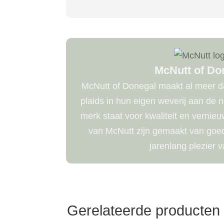
McNutt of Do
McNutt of Donegal maakt al meer da
plaids in hun eigen weverij aan de 
merk staat voor kwaliteit en vernie
van McNutt zijn gemaakt van goede
jarenlang plezier v
Gerelateerde producten