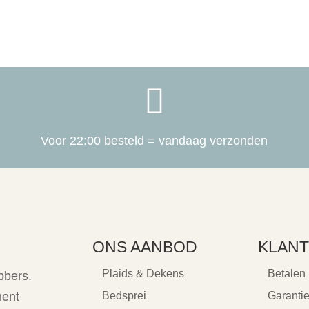

Voor 22:00 besteld = vandaag verzonden
ONS AANBOD
KLANT
Plaids & Dekens
Betalen
bbers.
ment
Bedsprei
Garanti