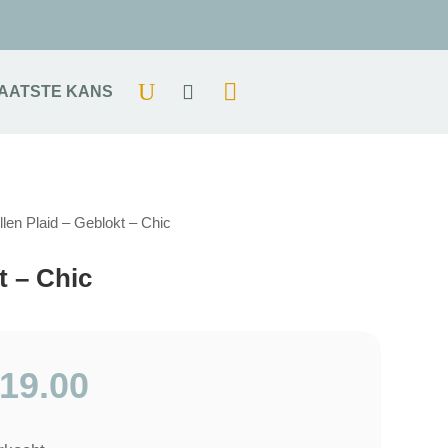
AATSTE KANS
en Plaid – Geblokt – Chic
t – Chic
19.00