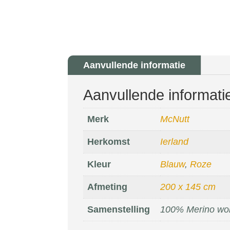
Aanvullende informatie
Aanvullende informati
Merk
McNutt
Herkomst
Ierland
Kleur
Blauw
,
Roze
Afmeting
200 x 145 cm
Samenstelling
100% Merino wo