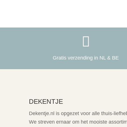

Gratis verzending in NL & BE
DEKENTJE
Dekentje.nl is opgezet voor alle thuis-liefhe
We streven ernaar om het mooiste assorti