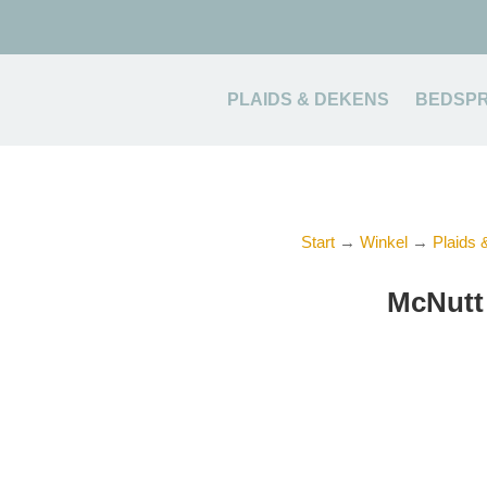
PLAIDS & DEKENS
BEDSPR
Start
→
Winkel
→
Plaids
McNutt 