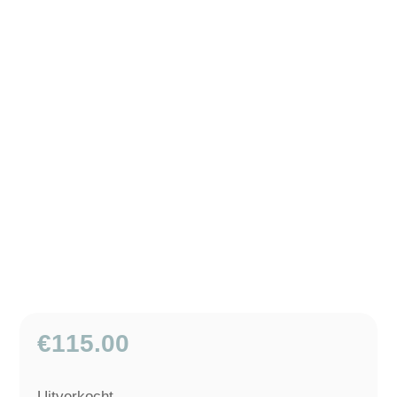
€
115.00
Uitverkocht