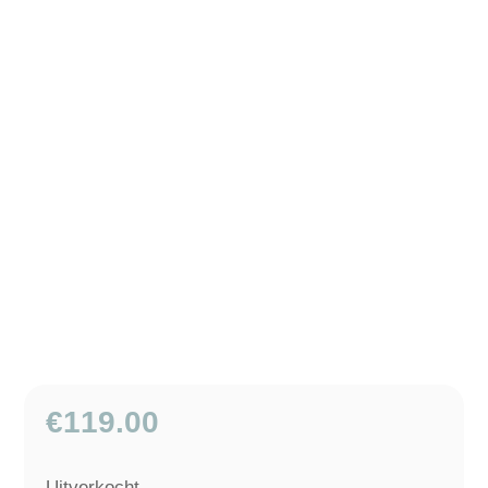
€
119.00
Uitverkocht