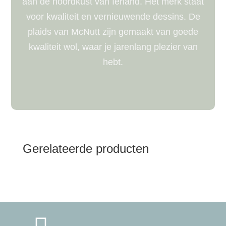
aan de noordkust van Ierland. Het merk staat
voor kwaliteit en vernieuwende dessins. De
plaids van McNutt zijn gemaakt van goede
kwaliteit wol, waar je jarenlang plezier van
hebt.
Gerelateerde producten