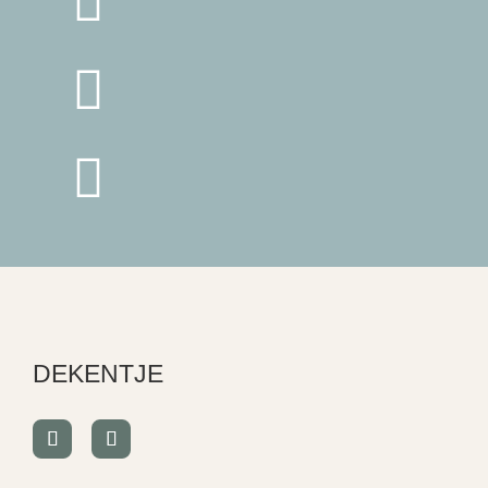



DEKENTJE