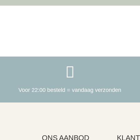

Voor 22:00 besteld = vandaag verzonden
ONS AANBOD
KLANT