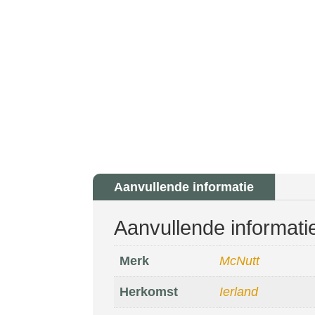
Aanvullende informatie
Aanvullende informati
Merk
McNutt
Herkomst
Ierland