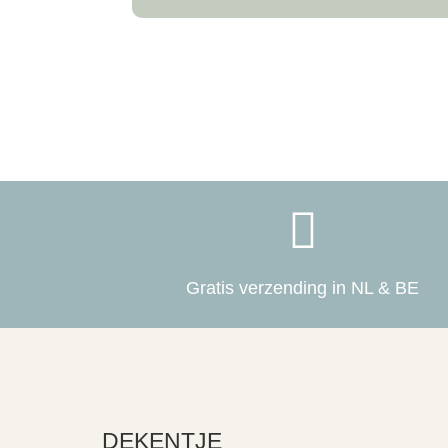

Gratis verzending in NL & BE
DEKENTJE