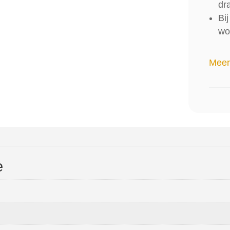
dr
Bi
wo
Meer
e