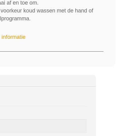
aai af en toe om.
j voorkeur koud wassen met de hand of
lprogramma.
 informatie