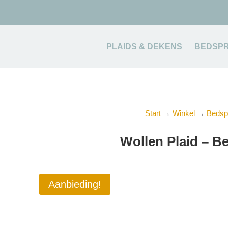
PLAIDS & DEKENS
BEDSPR
Start
→
Winkel
→
Bedsp
Wollen Plaid – B
Aanbieding!