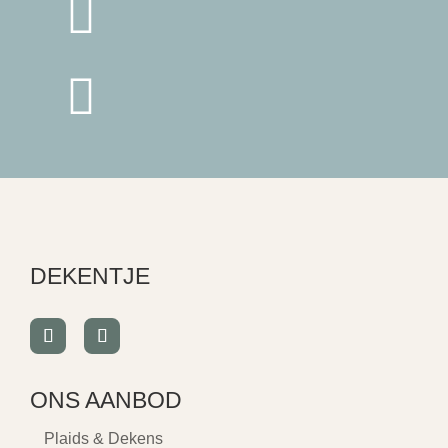


DEKENTJE
ONS AANBOD
Plaids & Dekens