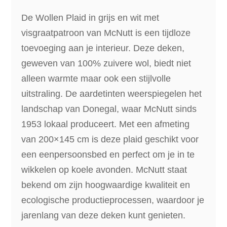
aantal
De Wollen Plaid in grijs en wit met
visgraatpatroon van McNutt is een tijdloze
toevoeging aan je interieur. Deze deken,
geweven van 100% zuivere wol, biedt niet
alleen warmte maar ook een stijlvolle
uitstraling. De aardetinten weerspiegelen het
landschap van Donegal, waar McNutt sinds
1953 lokaal produceert. Met een afmeting
van 200×145 cm is deze plaid geschikt voor
een eenpersoonsbed en perfect om je in te
wikkelen op koele avonden. McNutt staat
bekend om zijn hoogwaardige kwaliteit en
ecologische productieprocessen, waardoor je
jarenlang van deze deken kunt genieten.