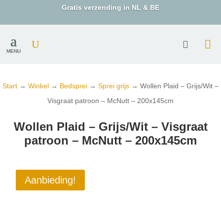
Gratis verzending in NL & BE
MENU
Start
→
Winkel
→
Bedsprei
→
Sprei grijs
→ Wollen Plaid – Grijs/Wit –
Visgraat patroon – McNutt – 200x145cm
Wollen Plaid – Grijs/Wit – Visgraat
patroon – McNutt – 200x145cm
Aanbieding!