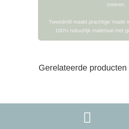
creëren.
Tweedmill maakt prachtige 'made i
100% natuurlijk materiaal met 
Gerelateerde producten
