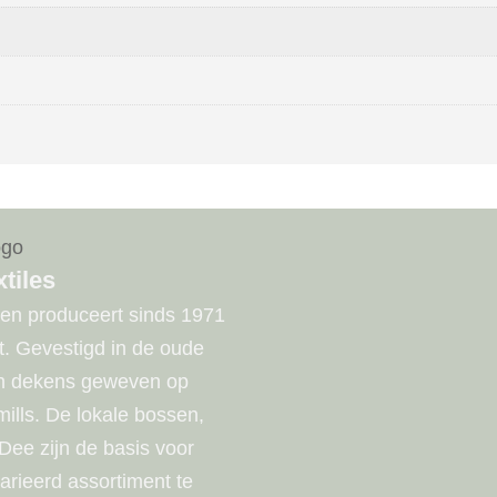
tiles
 en produceert sinds 1971
it. Gevestigd in de oude
hun dekens geweven op
 mills. De lokale bossen,
Dee zijn de basis voor
varieerd assortiment te