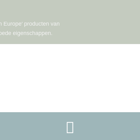
n Europe' producten van
goede eigenschappen.
