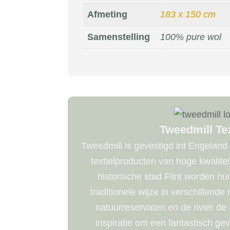
Afmeting
183 x 150 cm
Samenstelling
100% pure wol
Tweedmill Tex
Tweedmill is gevestigd int Engeland
textielproducten van hoge kwalite
historische stad Flint worden 
traditionele wijze in verschillende
natuurreservaten en de rivier de 
inspiratie om een ​​fantastisch ge