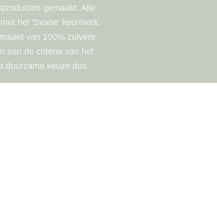
producten gemaakt. Alle
 met het 'Svane' keurmerk.
gemaakt van 100% zuivere
 aan de criteria van het
écht duurzame keuze dus.