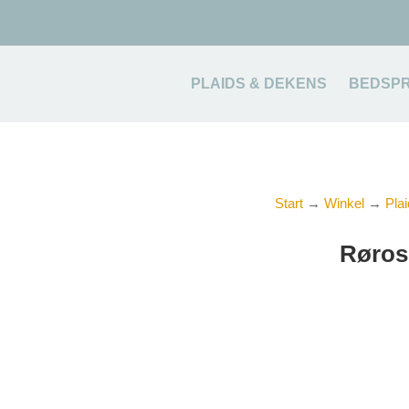
PLAIDS & DEKENS
BEDSPR
Start
→
Winkel
→
Pla
Røros