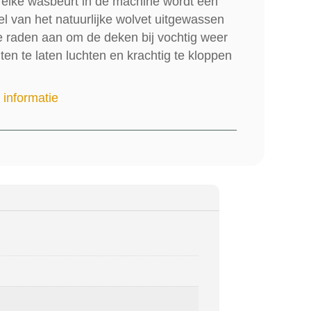
j elke wasbeurt in de machine wordt een
el van het natuurlijke wolvet uitgewassen
 raden aan om de deken bij vochtig weer
iten te laten luchten en krachtig te kloppen
 informatie