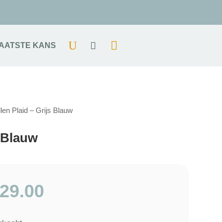
AATSTE KANS
en Plaid – Grijs Blauw
 Blauw
29.00