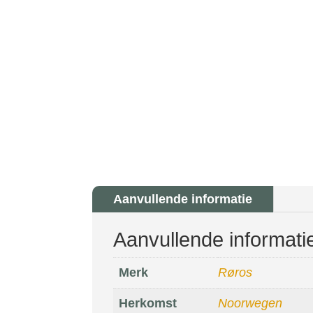
Aanvullende informatie
Aanvullende informati
Merk
Røros
Herkomst
Noorwegen