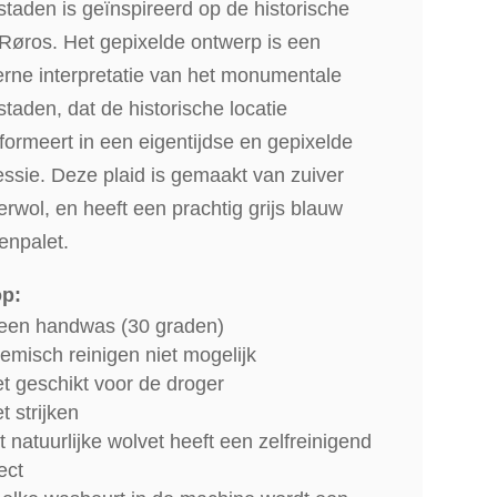
taden is geïnspireerd op de historische
Røros. Het gepixelde ontwerp is een
rne interpretatie van het monumentale
taden, dat de historische locatie
formeert in een eigentijdse en gepixelde
ssie. Deze plaid is gemaakt van zuiver
rwol, en heeft een prachtig grijs blauw
renpalet.
op:
leen handwas (30 graden)
emisch reinigen niet mogelijk
et geschikt voor de droger
t strijken
t natuurlijke wolvet heeft een zelfreinigend
ect