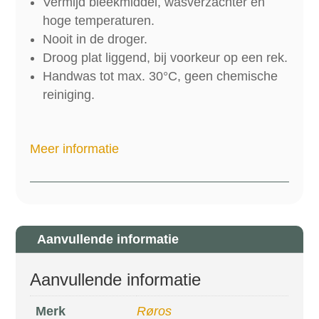
Vermijd bleekmiddel, wasverzachter en
hoge temperaturen.
Nooit in de droger.
Droog plat liggend, bij voorkeur op een rek.
Handwas tot max. 30°C, geen chemische
reiniging.
Meer informatie
Aanvullende informatie
Aanvullende informatie
Merk
Røros