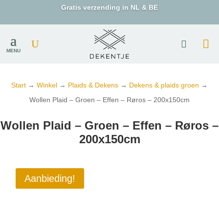
Gratis verzending in NL & BE
MENU
Start
→
Winkel
→
Plaids & Dekens
→
Dekens & plaids groen
→
Wollen Plaid – Groen – Effen – Røros – 200x150cm
Wollen Plaid – Groen – Effen – Røros –
200x150cm
Aanbieding!