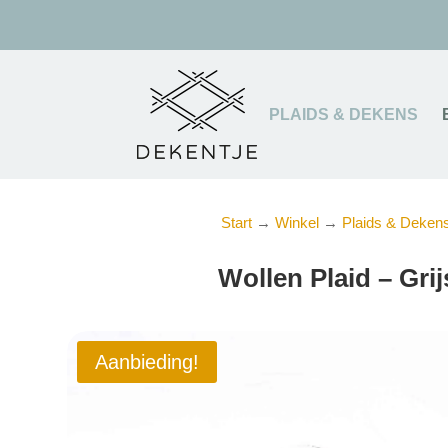
PLAIDS & DEKENS
Start
→
Winkel
→
Plaids & Deken
Wollen Plaid – Gri
Aanbieding!