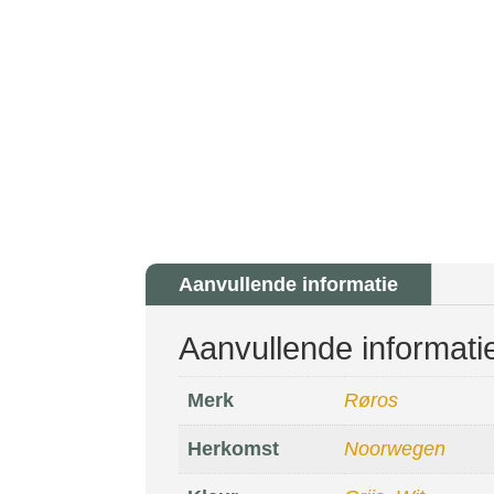
Aanvullende informatie
Aanvullende informati
Merk
Røros
Herkomst
Noorwegen