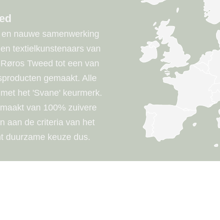
ed
e en nauwe samenwerking
n textielkunstenaars van
 Røros Tweed tot een van
producten gemaakt. Alle
 met het 'Svane' keurmerk.
gemaakt van 100% zuivere
 aan de criteria van het
écht duurzame keuze dus.