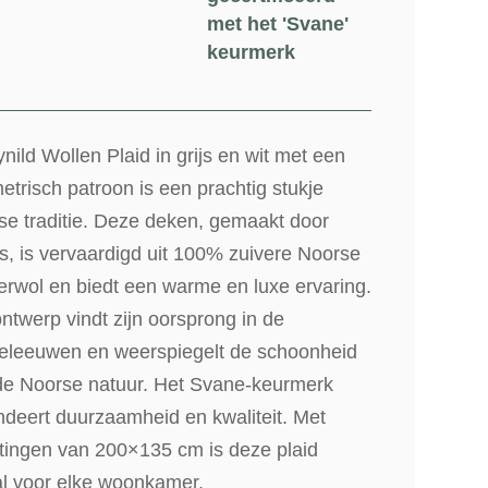
met het 'Svane'
keurmerk
nild Wollen Plaid in grijs en wit met een
trisch patroon is een prachtig stukje
se traditie. Deze deken, gemaakt door
s, is vervaardigd uit 100% zuivere Noorse
erwol en biedt een warme en luxe ervaring.
ntwerp vindt zijn oorsprong in de
eleeuwen en weerspiegelt de schoonheid
de Noorse natuur. Het Svane-keurmerk
ndeert duurzaamheid en kwaliteit. Met
tingen van 200×135 cm is deze plaid
al voor elke woonkamer.