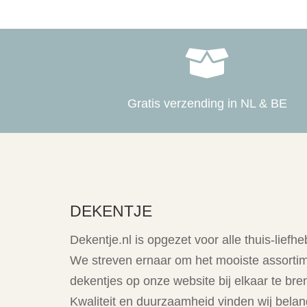

Gratis verzending in NL & BE
DEKENTJE
Dekentje.nl is opgezet voor alle thuis-liefhe
We streven ernaar om het mooiste assorti
dekentjes op onze website bij elkaar te bre
Kwaliteit en duurzaamheid vinden wij belang