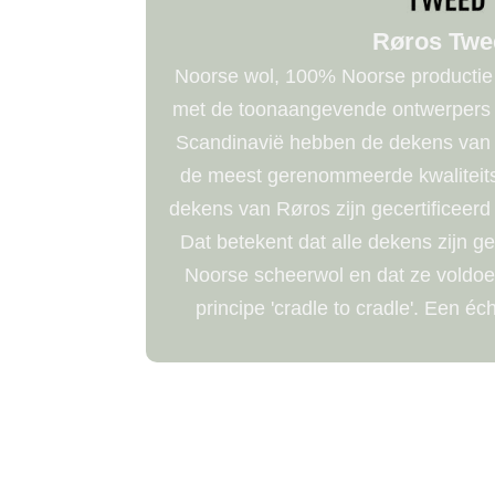
Røros Twe
Noorse wol, 100% Noorse producti
met de toonaangevende ontwerpers e
Scandinavië hebben de dekens van
de meest gerenommeerde kwaliteits
dekens van Røros zijn gecertificeerd
Dat betekent dat alle dekens zijn 
Noorse scheerwol en dat ze voldoen
principe 'cradle to cradle'. Een 