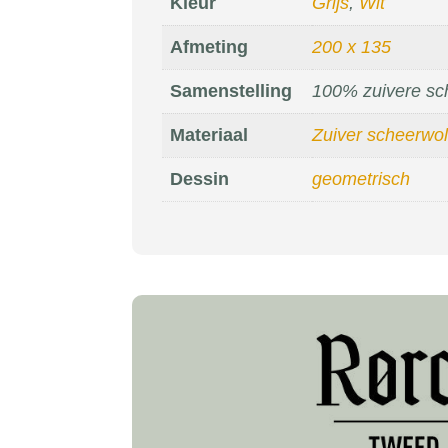
Kleur
Grijs
,
Wit
Afmeting
200 x 135
Samenstelling
100% zuivere sc
Materiaal
Zuiver scheerwol
Dessin
geometrisch