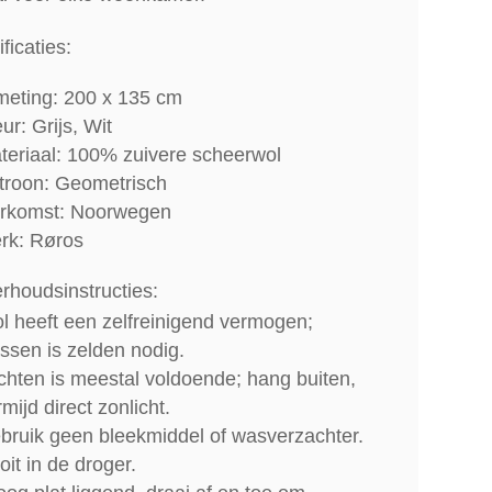
ficaties:
meting: 200 x 135 cm
ur: Grijs, Wit
teriaal: 100% zuivere scheerwol
troon: Geometrisch
rkomst: Noorwegen
rk: Røros
rhoudsinstructies:
l heeft een zelfreinigend vermogen;
ssen is zelden nodig.
chten is meestal voldoende; hang buiten,
mijd direct zonlicht.
bruik geen bleekmiddel of wasverzachter.
it in de droger.