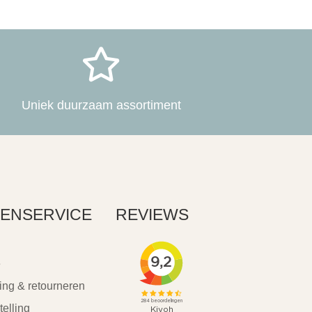

Uniek duurzaam assortiment
ENSERVICE
REVIEWS
e
ing & retourneren
telling