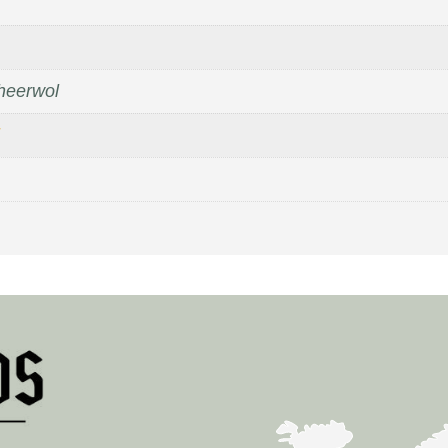
heerwol