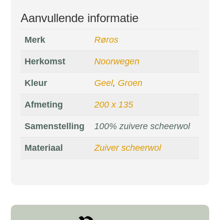
Aanvullende informatie
Merk
Røros
Herkomst
Noorwegen
Kleur
Geel
,
Groen
Afmeting
200 x 135
Samenstelling
100% zuivere scheerwol
Materiaal
Zuiver scheerwol