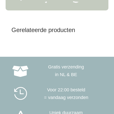
Gerelateerde producten
Gratis verzending

in NL & BE

Voor 22:00 besteld
= vandaag verzonden
Uniek duurzaam