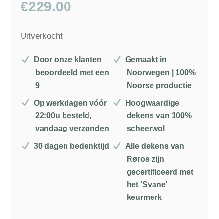
€
229.00
Uitverkocht
Door onze klanten
Gemaakt in
beoordeeld met een
Noorwegen | 100%
9
Noorse productie
Op werkdagen vóór
Hoogwaardige
22:00u besteld,
dekens van 100%
vandaag verzonden
scheerwol
30 dagen bedenktijd
Alle dekens van
Røros zijn
gecertificeerd met
het 'Svane'
keurmerk