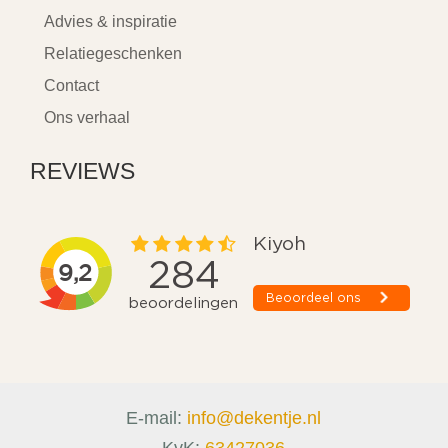
Advies & inspiratie
Relatiegeschenken
Contact
Ons verhaal
REVIEWS
E-mail:
info@dekentje.nl
KvK:
63427036