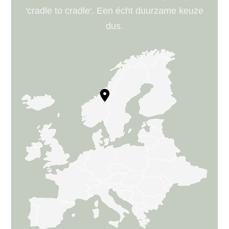
'cradle to cradle'. Een écht duurzame keuze
dus.