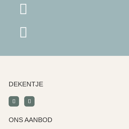


DEKENTJE
ONS AANBOD