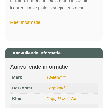
tartan ruit, met subtiele strepen in zachte
kleuren. Deze plaid is soepel en zacht.
Meer informatie
Aanvullende informatie
Aanvullende informatie
Merk
Tweedmill
Herkomst
Engeland
Kleur
Grijs
,
Roze
,
Wit