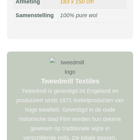
Afmeting
183 x 150 cm
Samenstelling
100% pure wol
Tweedmill Textiles
Tweedmill is gevestigd int Engeland en
produceert sinds 1971 textielproducten van
hoge kwaliteit. Gevestigd in de oude
historische stad Flint worden hun dekens
geweven op traditionele wijze in
verschillende mills. De lokale bossen,