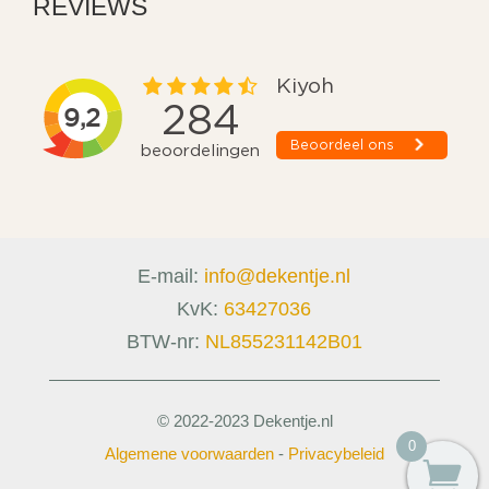
REVIEWS
E-mail:
info@dekentje.nl
KvK:
63427036
BTW-nr:
NL855231142B01
© 2022-2023 Dekentje.nl
0
Algemene voorwaarden
-
Privacybeleid