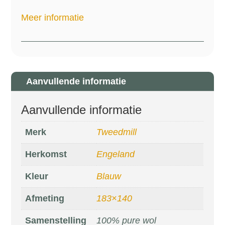
Meer informatie
Aanvullende informatie
Aanvullende informatie
Merk
Tweedmill
Herkomst
Engeland
Kleur
Blauw
Afmeting
183×140
Samenstelling
100% pure wol