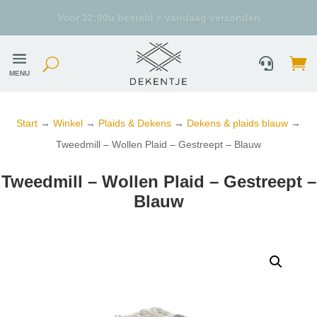
Uniek duurzaam assortiment
MENU
Start
→
Winkel
→
Plaids & Dekens
→
Dekens & plaids blauw
→
Tweedmill – Wollen Plaid – Gestreept – Blauw
Tweedmill – Wollen Plaid – Gestreept –
Blauw