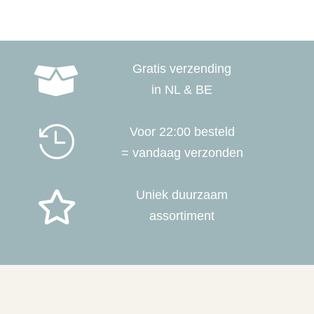
Gratis verzending

in NL & BE

Voor 22:00 besteld
= vandaag verzonden
Uniek duurzaam

assortiment