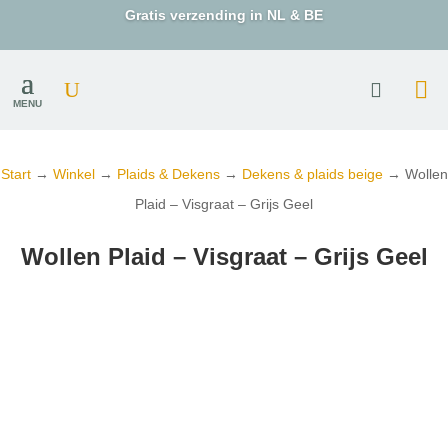
Gratis verzending in NL & BE
MENU
Start
→
Winkel
→
Plaids & Dekens
→
Dekens & plaids beige
→ Wollen
Plaid – Visgraat – Grijs Geel
Wollen Plaid – Visgraat – Grijs Geel