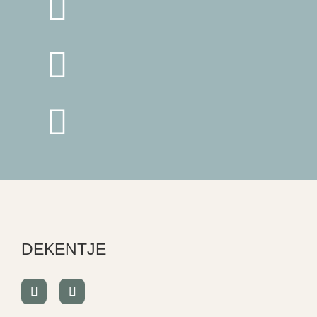



DEKENTJE