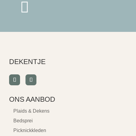

DEKENTJE
ONS AANBOD
Plaids & Dekens
Bedsprei
Picknickkleden