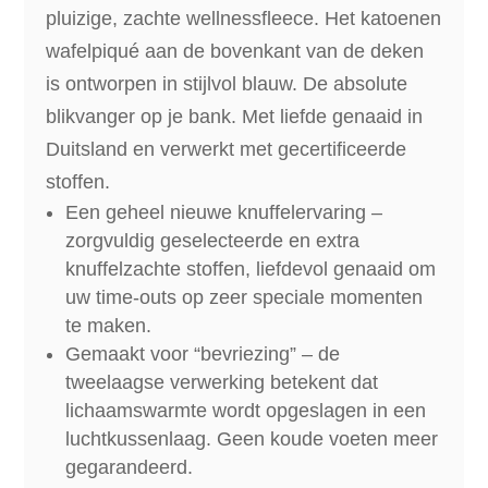
pluizige, zachte wellnessfleece. Het katoenen
wafelpiqué aan de bovenkant van de deken
is ontworpen in stijlvol blauw. De absolute
blikvanger op je bank. Met liefde genaaid in
Duitsland en verwerkt met gecertificeerde
stoffen.
Een geheel nieuwe knuffelervaring –
zorgvuldig geselecteerde en extra
knuffelzachte stoffen, liefdevol genaaid om
uw time-outs op zeer speciale momenten
te maken.
Gemaakt voor “bevriezing” – de
tweelaagse verwerking betekent dat
lichaamswarmte wordt opgeslagen in een
luchtkussenlaag. Geen koude voeten meer
gegarandeerd.