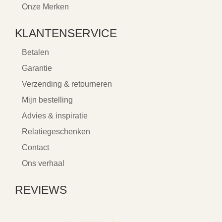
Onze Merken
KLANTENSERVICE
Betalen
Garantie
Verzending & retourneren
Mijn bestelling
Advies & inspiratie
Relatiegeschenken
Contact
Ons verhaal
REVIEWS