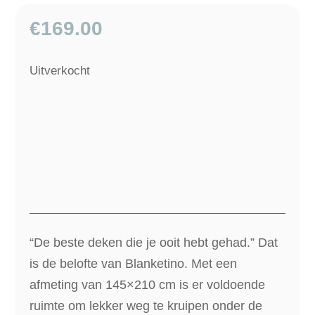
€
169.00
Uitverkocht
“De beste deken die je ooit hebt gehad.” Dat
is de belofte van Blanketino. Met een
afmeting van 145×210 cm is er voldoende
ruimte om lekker weg te kruipen onder de