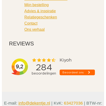
Mijn bestelling
Advies & inspiratie
Relatiegeschenken
Contact
Ons verhaal
REVIEWS
E-mail:
info@dekentje.nl
| KvK:
63427036
| BTW-nr: