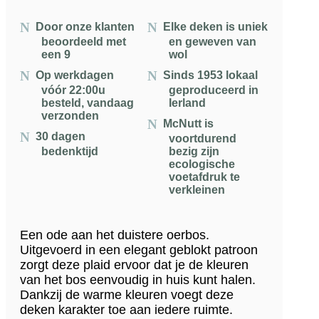
Door onze klanten
Elke deken is uniek
beoordeeld met
en geweven van
een 9
wol
Op werkdagen
Sinds 1953 lokaal
vóór 22:00u
geproduceerd in
besteld, vandaag
Ierland
verzonden
McNutt is
30 dagen
voortdurend
bedenktijd
bezig zijn
ecologische
voetafdruk te
verkleinen
Een ode aan het duistere oerbos.
Uitgevoerd in een elegant geblokt patroon
zorgt deze plaid ervoor dat je de kleuren
van het bos eenvoudig in huis kunt halen.
Dankzij de warme kleuren voegt deze
deken karakter toe aan iedere ruimte.