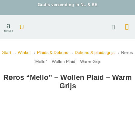
Gratis verzending in NL & BE
MENU
Start
→
Winkel
→
Plaids & Dekens
→
Dekens & plaids grijs
→ Røros
“Mello” – Wollen Plaid – Warm Grijs
Røros “Mello” – Wollen Plaid – Warm
Grijs