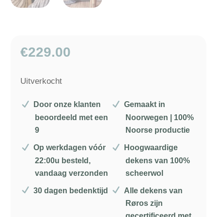
€
229.00
Uitverkocht
Door onze klanten
Gemaakt in
beoordeeld met een
Noorwegen | 100%
9
Noorse productie
Op werkdagen vóór
Hoogwaardige
22:00u besteld,
dekens van 100%
vandaag verzonden
scheerwol
30 dagen bedenktijd
Alle dekens van
Røros zijn
gecertificeerd met