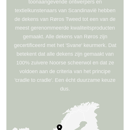
toonaangevende ontwerpers en
textielkunstenaars van Scandinavië hebben
de dekens van Røros Tweed tot een van de
meest gerenommeerde kwaliteitsproducten
gemaakt. Alle dekens van Røros zijn
gecertificeerd met het 'Svane' keurmerk. Dat
betekent dat alle dekens zijn gemaakt van
100% zuivere Noorse scheerwol en dat ze
voldoen aan de criteria van het principe
'cradle to cradle'. Een écht duurzame keuze
dus.