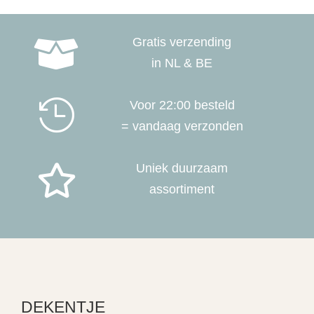
Gratis verzending

in NL & BE

Voor 22:00 besteld
= vandaag verzonden
Uniek duurzaam

assortiment
DEKENTJE