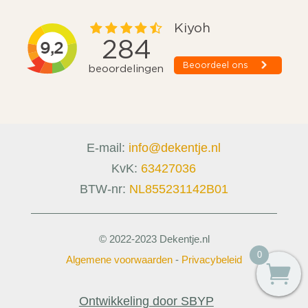
E-mail:
info@dekentje.nl
KvK:
63427036
BTW-nr:
NL855231142B01
© 2022-2023 Dekentje.nl
0
Algemene voorwaarden
-
Privacybeleid
Ontwikkeling door SBYP